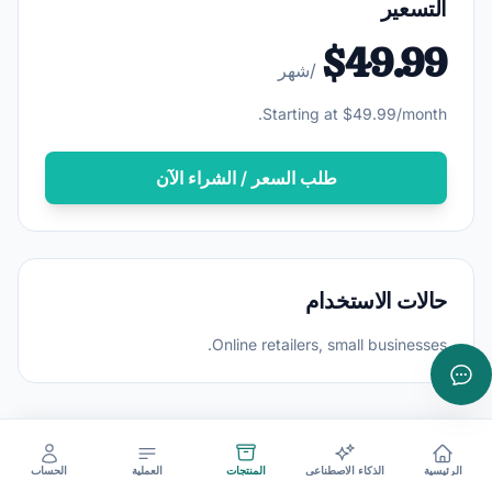
التسعير
$49.99
/شهر
Starting at $49.99/month.
طلب السعر / الشراء الآن
حالات الاستخدام
Online retailers, small businesses.
التحدث مع AppRoots AI
الرئيسية
الذكاء الاصطناعي
المنتجات
العملية
الحساب