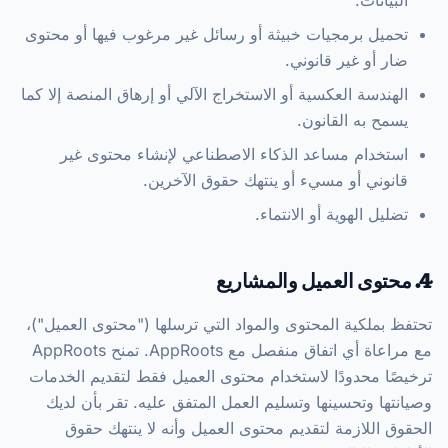
البيانات.
تحميل برمجيات خبيثة أو رسائل غير مرغوب فيها أو محتوى
ضار أو غير قانوني.
الهندسة العكسية أو الاستخراج الآلي أو إرهاق المنصة إلا كما
يسمح به القانون.
استخدام مساعد الذكاء الاصطناعي لإنشاء محتوى غير
قانوني أو مسيء أو ينتهك حقوق الآخرين.
تضليل الهوية أو الانتماء.
4. محتوى العميل والمشاريع
تحتفظ بملكية المحتوى والمواد التي ترسلها ("محتوى العميل")،
مع مراعاة أي اتفاق منفصل مع AppRoots. تمنح AppRoots
ترخيصًا محدودًا لاستخدام محتوى العميل فقط لتقديم الخدمات
وصيانتها وتحسينها وتسليم العمل المتفق عليه. تقر بأن لديك
الحقوق اللازمة لتقديم محتوى العميل وأنه لا ينتهك حقوق