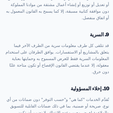
أو تعديل أو توزيع أو إنشاء أعمال مشتقة من موادنا المملوكة
دون موافقة كتابية مسبقة، إلا كما يسمح به القانون المعمول به
أو اتفاق منفصل.
9. السرية
قد تتلقى كل طرف معلومات سرية من الطرف الآخر فيما
يتعلق بالمشاريع أو الاستفسارات. يوافق الطرفان على استخدام
المعلومات السرية فقط للغرض المسموح به وحمايتها بعناية
معقولة، إلا عندما يقتضي القانون الإفصاح أو تكون متاحة علنًا
دون خرق.
10. إخلاء المسؤولية
تُقدَّم الخدمات "كما هي" و"حسب التوفر" دون ضمانات من أي
نوع، صريحة أو ضمنية، بما في ذلك ضمانات القابلية للتسويق
والملاءمة لغرض معين وعدم الانتهاك. لا نضمن أن تكون