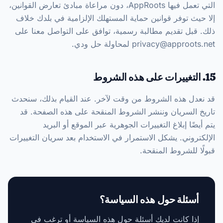
التي تعمل فيها AppRoots، دون مراعاة مبادئ تعارض القوانين،
إلا حيث توفر قوانين حماية المستهلك الإلزامية في بلدك خلاف
ذلك. قبل تقديم مطالبة رسمية، توافق على التواصل معنا على
privacy@approots.net لمحاولة حل ودي.
15. التغييرات على هذه الشروط
قد نعدل هذه الشروط من وقت لآخر. عند القيام بذلك، سنحدث
تاريخ السريان وننشر الشروط المنقحة على هذه الصفحة. قد
يتم أيضًا إبلاغ التغييرات الجوهرية عبر الموقع أو البريد
الإلكتروني. يشكل الاستمرار في الاستخدام بعد سريان التغييرات
قبولًا للشروط المنقحة.
أسئلة حول هذه السياسة؟
إذا كانت لديك أسئلة حول هذه السياسة أو ترغب في