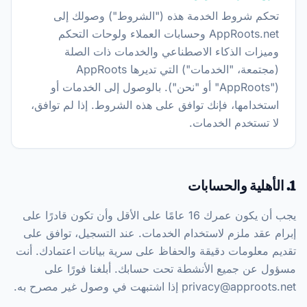
تحكم شروط الخدمة هذه ("الشروط") وصولك إلى
AppRoots.net وحسابات العملاء ولوحات التحكم
وميزات الذكاء الاصطناعي والخدمات ذات الصلة
(مجتمعة، "الخدمات") التي تديرها AppRoots
("AppRoots" أو "نحن"). بالوصول إلى الخدمات أو
استخدامها، فإنك توافق على هذه الشروط. إذا لم توافق،
لا تستخدم الخدمات.
1. الأهلية والحسابات
يجب أن يكون عمرك 16 عامًا على الأقل وأن تكون قادرًا على
إبرام عقد ملزم لاستخدام الخدمات. عند التسجيل، توافق على
تقديم معلومات دقيقة والحفاظ على سرية بيانات اعتمادك. أنت
مسؤول عن جميع الأنشطة تحت حسابك. أبلغنا فورًا على
privacy@approots.net إذا اشتبهت في وصول غير مصرح به.