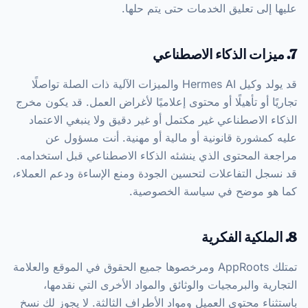
عليها إلى تعليق الخدمات حتى يتم حلها.
7. ميزات الذكاء الاصطناعي
قد يولد وكيل Hermes AI والميزات الآلية ذات الصلة تواصلًا
تجاريًا أو تأهيلًا أو محتوى إعلاميًا لأغراض العمل. قد يكون مخرج
الذكاء الاصطناعي غير مكتمل أو غير دقيق ولا ينبغي الاعتماد
عليه كمشورة قانونية أو مالية أو مهنية. أنت مسؤول عن
مراجعة المحتوى الذي ينشئه الذكاء الاصطناعي قبل استخدامه.
قد نسجل التفاعلات لتحسين الجودة ومنع الإساءة ودعم العملاء،
كما هو موضح في سياسة الخصوصية.
8. الملكية الفكرية
تمتلك AppRoots ومرخصوها جميع الحقوق في الموقع والعلامة
التجارية والبرمجيات والوثائق والمواد الأخرى التي نقدمها،
باستثناء محتوى العميل ومواد الأطراف الثالثة. لا يجوز لك نسخ