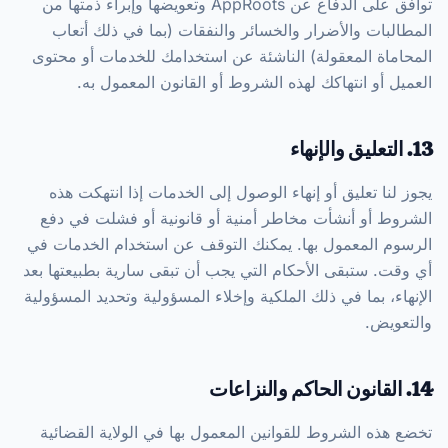
توافق على الدفاع عن AppRoots وتعويضها وإبراء ذمتها من
المطالبات والأضرار والخسائر والنفقات (بما في ذلك أتعاب
المحاماة المعقولة) الناشئة عن استخدامك للخدمات أو محتوى
العميل أو انتهاكك لهذه الشروط أو القانون المعمول به.
13. التعليق والإنهاء
يجوز لنا تعليق أو إنهاء الوصول إلى الخدمات إذا انتهكت هذه
الشروط أو أنشأت مخاطر أمنية أو قانونية أو فشلت في دفع
الرسوم المعمول بها. يمكنك التوقف عن استخدام الخدمات في
أي وقت. ستبقى الأحكام التي يجب أن تبقى سارية بطبيعتها بعد
الإنهاء، بما في ذلك الملكية وإخلاء المسؤولية وتحديد المسؤولية
والتعويض.
14. القانون الحاكم والنزاعات
تخضع هذه الشروط للقوانين المعمول بها في الولاية القضائية