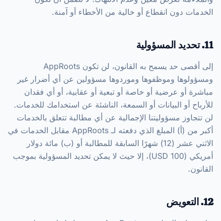
الخدمات دون انقطاع أو خالية من الأخطاء أو آمنة.
11. تحديد المسؤولية
إلى أقصى حد يسمح به القانون، لن تكون AppRoots
ومسؤولوها وموظفوها وموردوها مسؤولين عن أي أضرار غير
مباشرة أو عرضية أو خاصة أو تبعية أو عقابية، أو أي فقدان
للأرباح أو البيانات أو السمعة، الناشئة عن استخدامك للخدمات.
لن تتجاوز مسؤوليتنا الإجمالية عن أي مطالبة تتعلق بالخدمات
أكبر من (أ) المبلغ الذي دفعته لـ AppRoots مقابل الخدمات في
الاثني عشر (12) شهرًا السابقة للمطالبة أو (ب) مائة دولار
أمريكي (100 USD)، إلا حيث لا يمكن تحديد المسؤولية بموجب
القانون.
12. التعويض