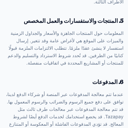
الأطراف الثالثة.
5. المنتجات والاستفسارات والعمل المخصص
المعلومات حول المنتجات الجاهزة والأسعار والجداول الزمنية
والميزات على الموقع هي لأغراض عامة وقد تتغير. إرسال
استفسار لا ينشئ عقدًا ملزمًا. تتطلب الالتزامات الملزمة قبولًا
كتابيًا من الطرفين. قد تُحدد شروط الاسترداد والتسليم والدعم
للمنتجات أو المشاريع المحددة في اتفاقيات منفصلة.
6. المدفوعات
عندما تتم معالجة المدفوعات عبر المنصة أو شركاء الدفع لدينا،
توافق على دفع جميع الرسوم والضرائب والرسوم المعمول بها.
قد تتم معالجة المدفوعات عبر معالجات طرف ثالث مثل
Tazapay. قد يخضع استخدامك لخدمات الدفع أيضًا لشروط
المعالج. قد تؤدي المدفوعات الفاشلة أو المعكوسة أو المتنازع